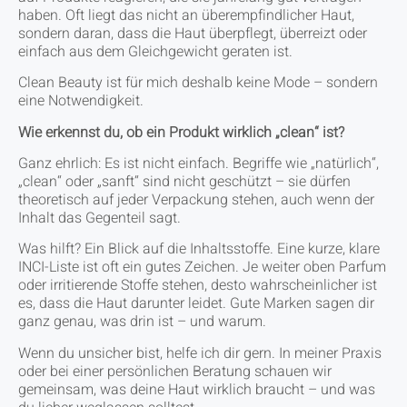
haben. Oft liegt das nicht an überempfindlicher Haut,
sondern daran, dass die Haut überpflegt, überreizt oder
einfach aus dem Gleichgewicht geraten ist.
Clean Beauty ist für mich deshalb keine Mode – sondern
eine Notwendigkeit.
Wie erkennst du, ob ein Produkt wirklich „clean“ ist?
Ganz ehrlich: Es ist nicht einfach. Begriffe wie „natürlich“,
„clean“ oder „sanft“ sind nicht geschützt – sie dürfen
theoretisch auf jeder Verpackung stehen, auch wenn der
Inhalt das Gegenteil sagt.
Was hilft? Ein Blick auf die Inhaltsstoffe. Eine kurze, klare
INCI-Liste ist oft ein gutes Zeichen. Je weiter oben Parfum
oder irritierende Stoffe stehen, desto wahrscheinlicher ist
es, dass die Haut darunter leidet. Gute Marken sagen dir
ganz genau, was drin ist – und warum.
Wenn du unsicher bist, helfe ich dir gern. In meiner Praxis
oder bei einer persönlichen Beratung schauen wir
gemeinsam, was deine Haut wirklich braucht – und was