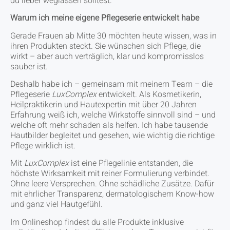
du lieber weglassen solltest.
Warum ich meine eigene Pflegeserie entwickelt habe
Gerade Frauen ab Mitte 30 möchten heute wissen, was in
ihren Produkten steckt. Sie wünschen sich Pflege, die
wirkt – aber auch verträglich, klar und kompromisslos
sauber ist.
Deshalb habe ich – gemeinsam mit meinem Team – die
Pflegeserie
LuxComplex
entwickelt. Als Kosmetikerin,
Heilpraktikerin und Hautexpertin mit über 20 Jahren
Erfahrung weiß ich, welche Wirkstoffe sinnvoll sind – und
welche oft mehr schaden als helfen. Ich habe tausende
Hautbilder begleitet und gesehen, wie wichtig die richtige
Pflege wirklich ist.
Mit
LuxComplex
ist eine Pflegelinie entstanden, die
höchste Wirksamkeit mit reiner Formulierung verbindet.
Ohne leere Versprechen. Ohne schädliche Zusätze. Dafür
mit ehrlicher Transparenz, dermatologischem Know-how
und ganz viel Hautgefühl.
Im Onlineshop findest du alle Produkte inklusive