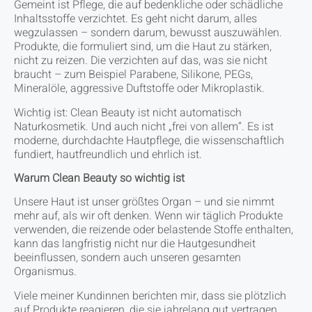
Gemeint ist Pflege, die auf bedenkliche oder schädliche
Inhaltsstoffe verzichtet. Es geht nicht darum, alles
wegzulassen – sondern darum, bewusst auszuwählen.
Produkte, die formuliert sind, um die Haut zu stärken,
nicht zu reizen. Die verzichten auf das, was sie nicht
braucht – zum Beispiel Parabene, Silikone, PEGs,
Mineralöle, aggressive Duftstoffe oder Mikroplastik.
Wichtig ist: Clean Beauty ist nicht automatisch
Naturkosmetik. Und auch nicht „frei von allem“. Es ist
moderne, durchdachte Hautpflege, die wissenschaftlich
fundiert, hautfreundlich und ehrlich ist.
Warum Clean Beauty so wichtig ist
Unsere Haut ist unser größtes Organ – und sie nimmt
mehr auf, als wir oft denken. Wenn wir täglich Produkte
verwenden, die reizende oder belastende Stoffe enthalten,
kann das langfristig nicht nur die Hautgesundheit
beeinflussen, sondern auch unseren gesamten
Organismus.
Viele meiner Kundinnen berichten mir, dass sie plötzlich
auf Produkte reagieren, die sie jahrelang gut vertragen