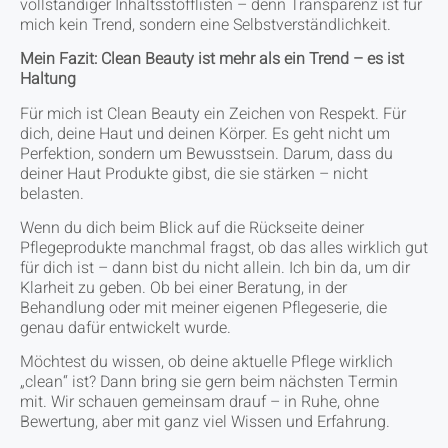
vollständiger Inhaltsstofflisten – denn Transparenz ist für
mich kein Trend, sondern eine Selbstverständlichkeit.
Mein Fazit: Clean Beauty ist mehr als ein Trend – es ist
Haltung
Für mich ist Clean Beauty ein Zeichen von Respekt. Für
dich, deine Haut und deinen Körper. Es geht nicht um
Perfektion, sondern um Bewusstsein. Darum, dass du
deiner Haut Produkte gibst, die sie stärken – nicht
belasten.
Wenn du dich beim Blick auf die Rückseite deiner
Pflegeprodukte manchmal fragst, ob das alles wirklich gut
für dich ist – dann bist du nicht allein. Ich bin da, um dir
Klarheit zu geben. Ob bei einer Beratung, in der
Behandlung oder mit meiner eigenen Pflegeserie, die
genau dafür entwickelt wurde.
Möchtest du wissen, ob deine aktuelle Pflege wirklich
„clean“ ist? Dann bring sie gern beim nächsten Termin
mit. Wir schauen gemeinsam drauf – in Ruhe, ohne
Bewertung, aber mit ganz viel Wissen und Erfahrung.