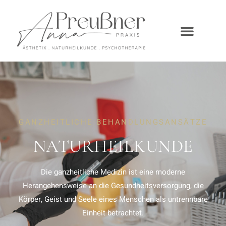
GANZHEITLICHE BEHANDLUNGSANSÄTZE
NATURHEILKUNDE
Die ganzheitliche Medizin ist eine moderne
Herangehensweise an die Gesundheitsversorgung, die
Körper, Geist und Seele eines Menschen als untrennbare
Einheit betrachtet.