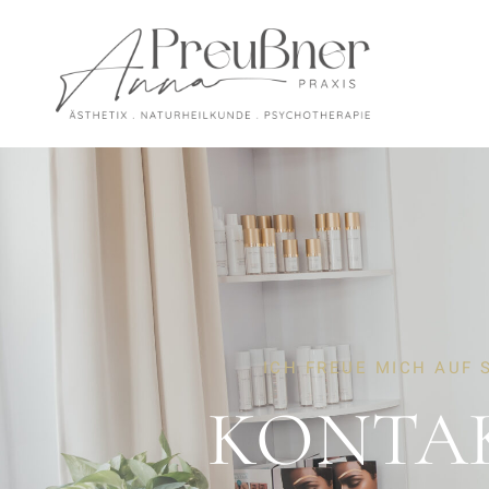
ICH FREUE MICH AUF 
KONTA