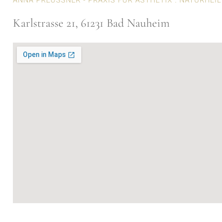
ANNA PREUSSNER - PRAXIS FÜR ÄSTHETIX . NATURHEIL
Karlstrasse 21, 61231 Bad Nauheim