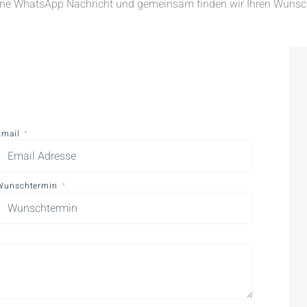
ine WhatsApp Nachricht und gemeinsam finden wir Ihren Wunsc
Email
Wunschtermin