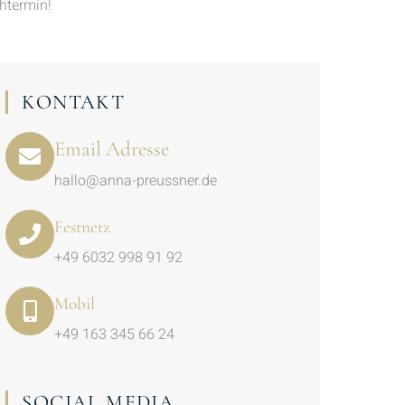
htermin!
KONTAKT
Email Adresse
hallo@anna-preussner.de
Festnetz
+49 6032 998 91 92
Mobil
+49 163 345 66 24
SOCIAL MEDIA