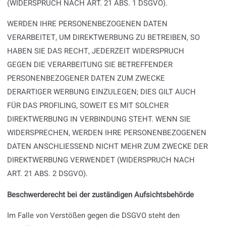
(WIDERSPRUCH NACH ART. 21 ABS. 1 DSGVO).
WERDEN IHRE PERSONENBEZOGENEN DATEN
VERARBEITET, UM DIREKTWERBUNG ZU BETREIBEN, SO
HABEN SIE DAS RECHT, JEDERZEIT WIDERSPRUCH
GEGEN DIE VERARBEITUNG SIE BETREFFENDER
PERSONENBEZOGENER DATEN ZUM ZWECKE
DERARTIGER WERBUNG EINZULEGEN; DIES GILT AUCH
FÜR DAS PROFILING, SOWEIT ES MIT SOLCHER
DIREKTWERBUNG IN VERBINDUNG STEHT. WENN SIE
WIDERSPRECHEN, WERDEN IHRE PERSONENBEZOGENEN
DATEN ANSCHLIESSEND NICHT MEHR ZUM ZWECKE DER
DIREKTWERBUNG VERWENDET (WIDERSPRUCH NACH
ART. 21 ABS. 2 DSGVO).
Beschwerde­recht bei der zuständigen Aufsichts­behörde
Im Falle von Verstößen gegen die DSGVO steht den