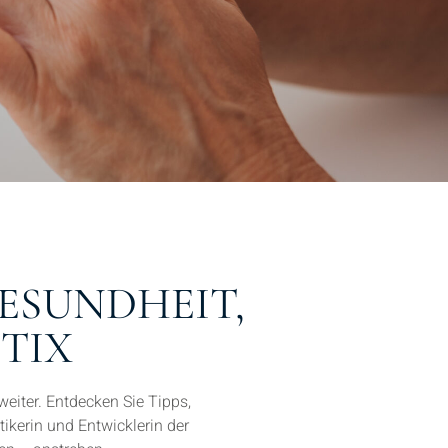
GESUNDHEIT,
TIX
eiter. Entdecken Sie Tipps,
ikerin und Entwicklerin der