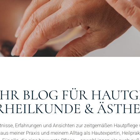
– IHR BLOG FÜR HAUT
HEILKUNDE & ÄSTHE
nisse, Erfahrungen und Ansichten zur zeitgemäßen Hautpflege w
 aus meiner Praxis und meinem Alltag als Hautexpertin, Heilprakt