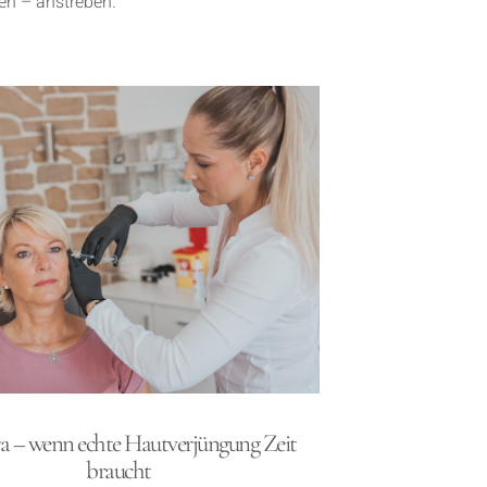
en – anstreben.
ra – wenn echte Hautverjüngung Zeit
braucht