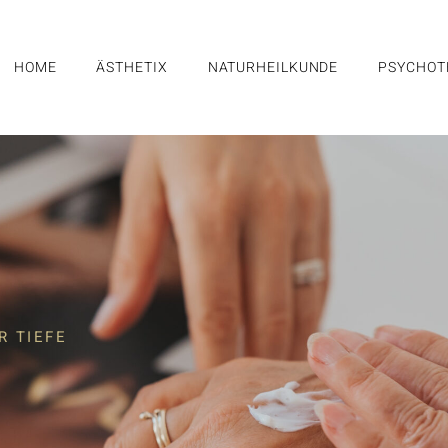
HOME
ÄSTHETIX
NATURHEILKUNDE
PSYCHOT
R TIEFE