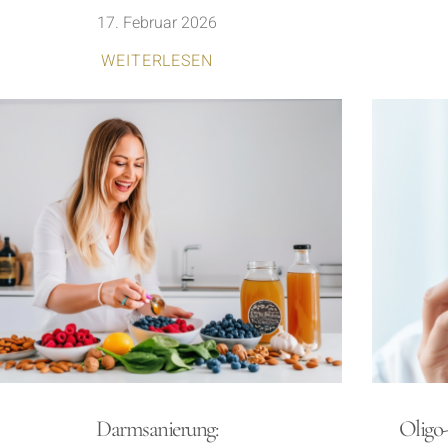
17. Februar 2026
WEITERLESEN
Darmsanierung:
Oligo-