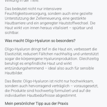
Wirkung in der Tiefe.
Das bedeutet nicht nur intensivere
Feuchtigkeitsversorgung, sondern auch eine gezielte
Unterstützung der Zellerneuerung, eine gestärkte
Hautbarriere und ein angeregter Hautstoffwechsel. Die
Haut wirkt von innen heraus vitalisiert – spürbar und
sichtbar.
Was macht Oligo-Hyaluron so besonders?
Oligo-Hyaluron dringt tief in die Haut ein, verbessert die
Elastizität, reduziert Fältchen nachhaltig und unterstützt
sogar die körpereigene Hyaluronproduktion. Gleichzeitig
beruhigt es empfindliche Haut und wirkt
entzündungshemmend – ideal also auch für sensible
Hautbilder.
Das Beste: Oligo-Hyaluron ist nicht nur hochwirksam,
sondern auch hervorragend verträglich – vorausgesetzt,
die Produkte sind hochwertig formuliert und auf die
individuellen Hautbedürfnisse abgestimmt.
Mein persönlicher Tipp aus der Praxis