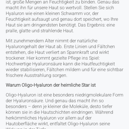
ist, große Mengen an Feuchtigkeit zu binden. Genau das
macht ihn für unsere Haut so wertvoll. Stellen Sie sich
Hyaluron wie einen kleinen Schwamm vor, der
Feuchtigkeit aufsaugt und genau dort speichert, wo Ihre
Haut sie am dringendsten benötigt. Das Ergebnis: eine
pralle, glatte und strahlende Haut.
Mit zunehmendem Alter nimmt der natürliche
Hyalurongehalt der Haut ab. Erste Linien und Fältchen
entstehen, die Haut verliert an Spannkraft und wirkt
trockener. Hier kommt gezielte Pflege ins Spiel:
Hochwertige Hyaluronsäure kann die Hautfeuchtigkeit
wieder stabilisieren, Fältchen mildern und für eine sichtbar
frischere Ausstrahlung sorgen.
Warum Oligo-Hyaluron der heimliche Star ist
Oligo-Hyaluron ist eine besonders niedrigmolekulare Form
der Hyaluronsäure. Und genau das macht ihn so
besonders – denn je kleiner die Moleküle, desto tiefer
können sie in die Hautschichten eindringen. Während
herkömmliches Hyaluron vor allem auf der
Hautoberfläche wirkt, entfaltet Oligo-Hyaluron seine