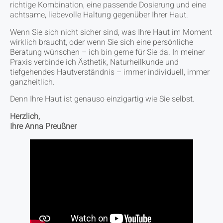
richtige Kombination, eine passende Dosierung und eine
achtsame, liebevolle Haltung gegenüber Ihrer Haut.
Wenn Sie sich nicht sicher sind, was Ihre Haut im Moment
wirklich braucht, oder wenn Sie sich eine persönliche
Beratung wünschen – ich bin gerne für Sie da. In meiner
Praxis verbinde ich Ästhetik, Naturheilkunde und
tiefgehendes Hautverständnis – immer individuell, immer
ganzheitlich.
Denn Ihre Haut ist genauso einzigartig wie Sie selbst.
Herzlich,
Ihre Anna Preußner