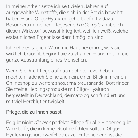
In meiner Arbeit setze ich seit vielen Jahren auf
ausgewählte Wirkstoffe, die sich in der Praxis bewährt
haben – und Oligo-Hyaluron gehört definitiv dazu.
Besonders in meiner Pflegeserie
LuxComplex
habe ich
diesen Wirkstoff bewusst integriert, weil ich weiß, welche
erstaunlichen Ergebnisse damit möglich sind.
Ich sehe es täglich: Wenn die Haut bekommt, was sie
wirklich braucht, beginnt sie zu strahlen – und mit ihr die
ganze Ausstrahlung eines Menschen.
Wenn Sie Ihre Pflege auf das nächste Level heben
möchten, lade ich Sie herzlich ein, einen Blick in meinen
Onlineshop zu werfen:
. Dort finden
shop.anna-preussner.de
Sie meine Lieblingsprodukte mit Oligo-Hyaluron –
hergestellt in Deutschland, dermatologisch fundiert und
mit viel Herzblut entwickelt.
Pflege, die zu Ihnen passt
Es gibt nicht
die eine
perfekte Pflege für alle – aber es gibt
Wirkstoffe, die in keiner Routine fehlen sollten. Oligo-
Hyaluron gehört zweifellos dazu. Entscheidend ist die