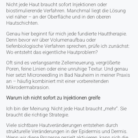
Nicht jede Haut braucht sofort Injektionen oder
biostimulierende Verfahren. Manchmal liegt die Lösung
viel näher – an der Oberfläche und in den oberen
Hautschichten.
Genau hier beginnt für mich jede fundierte Hauttherapie.
Denn bevor wir über Volumenaufbau oder
tiefenbiologische Verfahren sprechen, prüfe ich zunächst:
Wo entsteht das eigentliche Hautproblem?
Oft sind es verlangsamte Zellerneuerung, vergrößerte
Poren, feine Linien oder eine unruhige Textur. Und genau
hier setzt Microneedling in Bad Nauheim in meiner Praxis
an – häufig kombiniert mit einer vorbereitenden
Mikrodermabrasion.
Warum ich nicht sofort zu Injektionen greife
Ich bin der Meinung: Nicht jede Haut braucht „mehr“. Sie
braucht die richtige Strategie.
Viele sichtbare Hautveränderungen entstehen durch
strukturelle Veränderungen in der Epidermis und Dermis.
Wenn wir diese Prozesse gezielt aktivieren, kann sich die