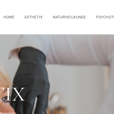
HOME
ÄSTHETIX
NATURHEILKUNDE
PSYCHOT
AUT
TIX
tbewusst