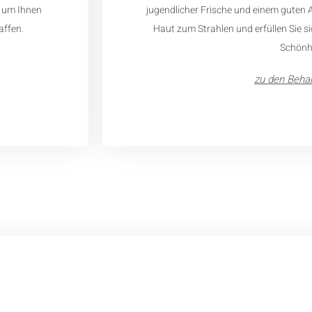
, um Ihnen
jugendlicher Frische und einem guten A
affen.
Haut zum Strahlen und erfüllen Sie s
Schönhe
zu den Beha