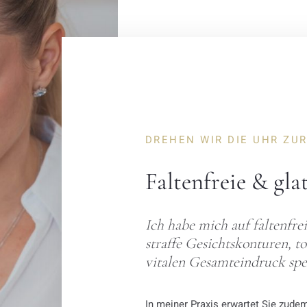
DREHEN WIR DIE UHR ZU
Faltenfreie & gla
Ich habe mich auf faltenfre
straffe Gesichtskonturen, to
vitalen Gesamteindruck spez
In meiner Praxis erwartet Sie zude