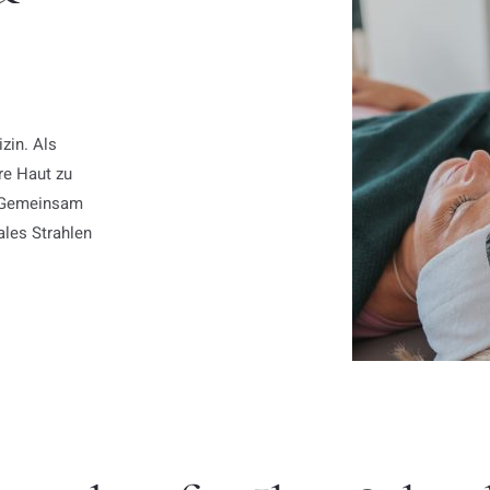
izin. Als
hre Haut zu
n. Gemeinsam
ales Strahlen