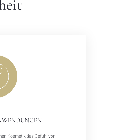
heit
ANWENDUNGEN
chen Kosmetik das Gefühl von