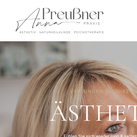
VERJÜNGEN SIE IHRE H
ÄSTHE
Fühlen Sie sich wieder jung & selbs