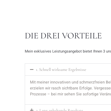
DIE DREI VORTEILE
Mein exklusives Leistungsangebot bietet Ihnen 3 un
1. Schnell wirksame Ergebnisse
Mit meiner innovativen und schmerzfreien B
erzielen wir rasch sichtbare Erfolge. Vergess
Prozesse – bei mir sehen Sie sofortige Verä
2. Lang anhaltende Resultate