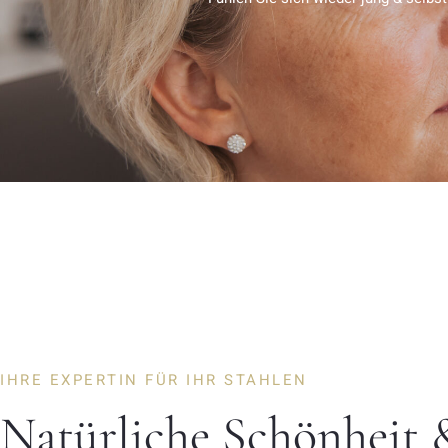
IHRE EXPERTIN FÜR IHR STAHLEN
Natürliche Schönheit 