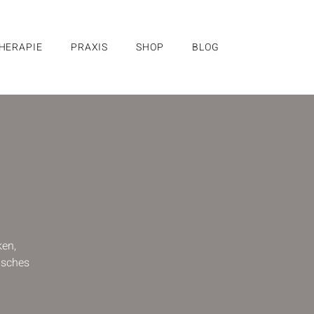
HERAPIE
PRAXIS
SHOP
BLOG
ken,
risches