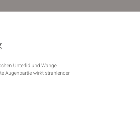
g
ischen Unterlid und Wange
e Augenpartie wirkt strahlender