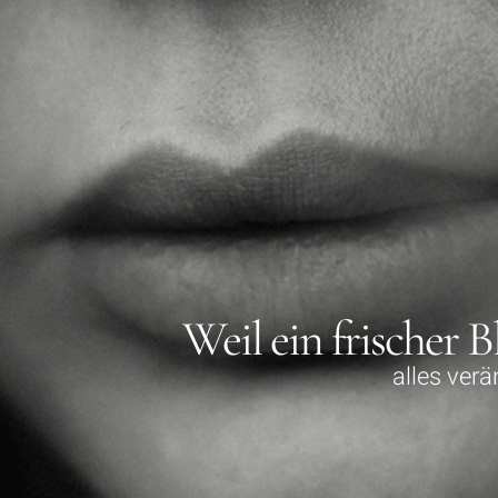
Weil ein frischer B
alles verä