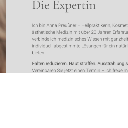
Die Expertin
Ich bin Anna Preußner – Heilpraktikerin, Kosmeti
ästhetische Medizin mit über 20 Jahren Erfahrun
verbinde ich medizinisches Wissen mit ganzheit
individuell abgestimmte Lösungen für ein natür
bieten.
Falten reduzieren. Haut straffen. Ausstrahlung s
Vereinbaren Sie jetzt einen Termin – ich freue m
kennenzulernen.