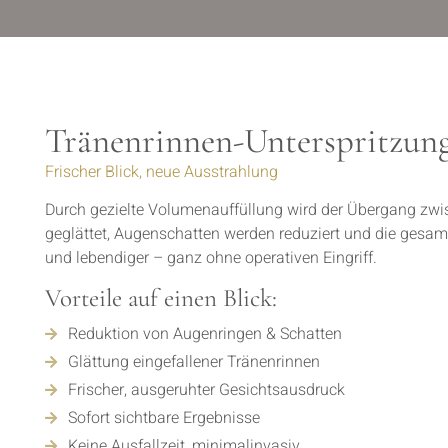
Tränenrinnen-Unterspritzun
Frischer Blick, neue Ausstrahlung
Durch gezielte Volumenauffüllung wird der Übergang zw
geglättet, Augenschatten werden reduziert und die gesamt
und lebendiger – ganz ohne operativen Eingriff.
Vorteile auf einen Blick:
Reduktion von Augenringen & Schatten
Glättung eingefallener Tränenrinnen
Frischer, ausgeruhter Gesichtsausdruck
Sofort sichtbare Ergebnisse
Keine Ausfallzeit, minimalinvasiv