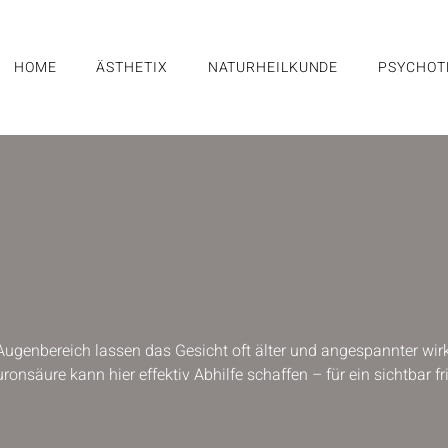
HOME
ÄSTHETIX
NATURHEILKUNDE
PSYCHOT
 Augenbereich lassen das Gesicht oft älter und angespannter wir
ronsäure kann hier effektiv Abhilfe schaffen – für ein sichtbar f